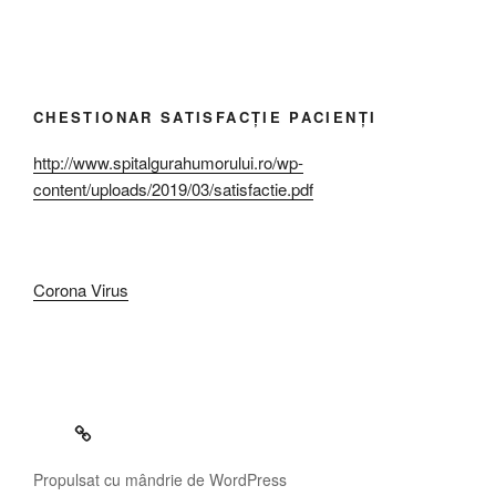
CHESTIONAR SATISFACȚIE PACIENȚI
http://www.spitalgurahumorului.ro/wp-
content/uploads/2019/03/satisfactie.pdf
Corona Virus
Propulsat cu mândrie de WordPress