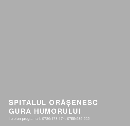
SPITALUL ORĂȘENESC
GURA HUMORULUI
Telefon programari: 0786/178.174, 0755/535.525