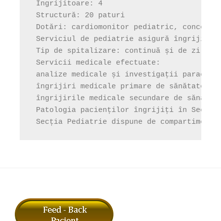
 Îngrijitoare: 4

 Structură: 20 paturi

 Dotări: cardiomonitor pediatric, concentra
 Serviciul de pediatrie asigură îngrijirea 
 Tip de spitalizare: continuă și de zi

 Servicii medicale efectuate:

 analize medicale și investigații paraclini
 îngrijiri medicale primare de sănătate pri
 îngrijirile medicale secundare de sănătat
 Patologia pacienților îngrijiți în Secția 
 Secția Pediatrie dispune de compartimentu