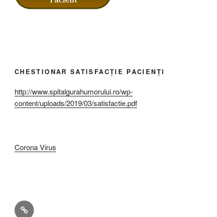
CHESTIONAR SATISFACȚIE PACIENȚI
http://www.spitalgurahumorului.ro/wp-
content/uploads/2019/03/satisfactie.pdf
Corona Virus