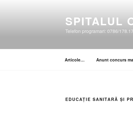
SPITALUL
Telefon programari: 0786/178.1
Articole…
Anunt concurs m
EDUCAȚIE SANITARĂ ȘI P