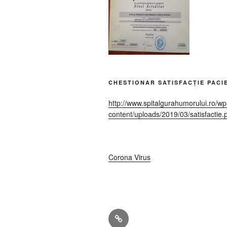
CHESTIONAR SATISFACȚIE PACI
http://www.spitalgurahumorului.ro/wp
content/uploads/2019/03/satisfactie.
Corona Virus